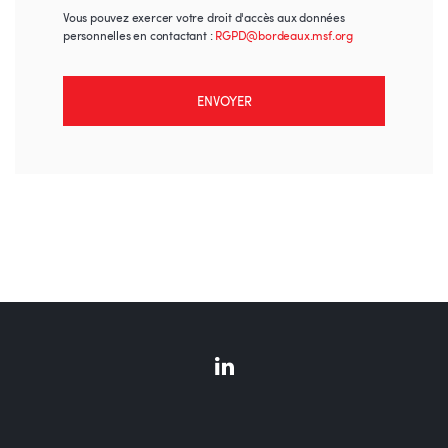
Vous pouvez exercer votre droit d'accès aux données
personnelles en contactant :
RGPD@bordeaux.msf.org
ENVOYER