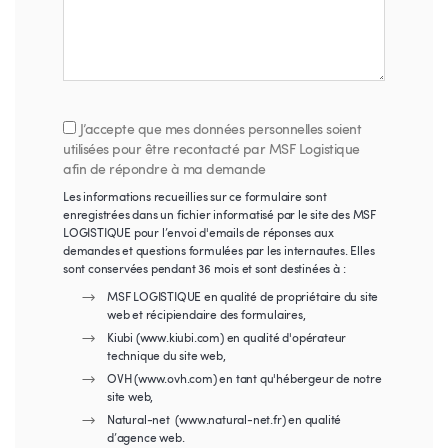
J’accepte que mes données personnelles soient
utilisées pour être recontacté par MSF Logistique
afin de répondre à ma demande
Les informations recueillies sur ce formulaire sont
enregistrées dans un fichier informatisé par le site des MSF
LOGISTIQUE pour l’envoi d'emails de réponses aux
demandes et questions formulées par les internautes. Elles
sont conservées pendant 36 mois et sont destinées à :
MSF LOGISTIQUE en qualité de propriétaire du site
web et récipiendaire des formulaires,
Kiubi (www.kiubi.com) en qualité d'opérateur
technique du site web,
OVH (www.ovh.com) en tant qu'hébergeur de notre
site web,
Natural-net (www.natural-net.fr) en qualité
d’agence web.