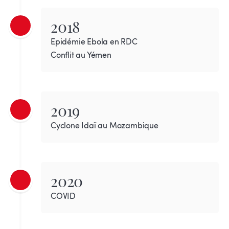
2018
Epidémie Ebola en RDC
Conflit au Yémen
2019
Cyclone Idaï au Mozambique
2020
COVID